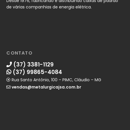
Desde 1976, fabricando e distribuindo caixas de padrão
de várias companhias de energia elétrica.
CONTATO
(37) 3381-1129
(37) 99865-4084
Rua Santo Antônio, 100 – PIMC, Cláudio – MG
vendas@metalurgicajsa.com.br