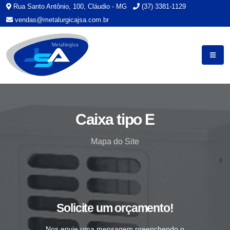
Rua Santo Antônio, 100, Cláudio - MG
(37) 3381-1129
vendas@metalurgicajsa.com.br
Caixa tipo E
Mapa do Site
Solicite um orçamento!
Nos envie uma mensagem preenchendo o