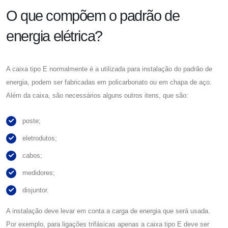
O que compõem o padrão de
energia elétrica?
A
caixa tipo E
normalmente é a utilizada para instalação do padrão de
energia, podem ser fabricadas em policarbonato ou em chapa de aço.
Além da caixa, são necessários alguns outros itens, que são:
poste;
eletrodutos;
cabos;
medidores;
disjuntor.
A instalação deve levar em conta a carga de energia que será usada.
Por exemplo, para ligações trifásicas apenas a
caixa tipo E
deve ser