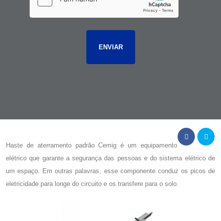
Haste de aterramento padrão Cemig
é um equipamento
elétrico que garante a segurança das pessoas e do sistema elétrico de
um espaço. Em outras palavras, esse componente conduz os picos de
eletricidade para longe do circuito e os transfere para o solo.