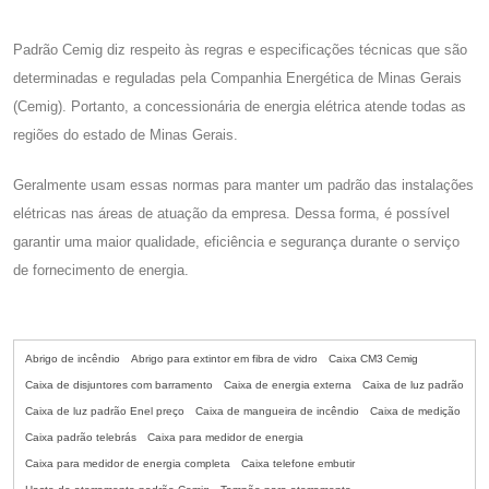
Padrão Cemig diz respeito às regras e especificações técnicas que são
determinadas e reguladas pela Companhia Energética de Minas Gerais
(Cemig). Portanto, a concessionária de energia elétrica atende todas as
regiões do estado de Minas Gerais.
Geralmente usam essas normas para manter um padrão das instalações
elétricas nas áreas de atuação da empresa. Dessa forma, é possível
garantir uma maior qualidade, eficiência e segurança durante o serviço
de fornecimento de energia.
Abrigo de incêndio
Abrigo para extintor em fibra de vidro
Caixa CM3 Cemig
Caixa de disjuntores com barramento
Caixa de energia externa
Caixa de luz padrão
Caixa de luz padrão Enel preço
Caixa de mangueira de incêndio
Caixa de medição
Caixa padrão telebrás
Caixa para medidor de energia
Caixa para medidor de energia completa
Caixa telefone embutir