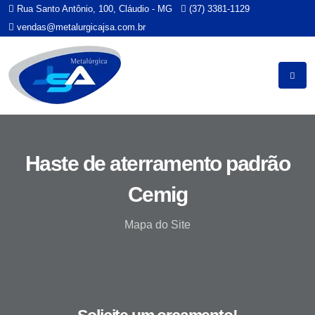
Rua Santo Antônio, 100, Cláudio - MG
(37) 3381-1129
vendas@metalurgicajsa.com.br
Haste de aterramento padrão
Cemig
Mapa do Site