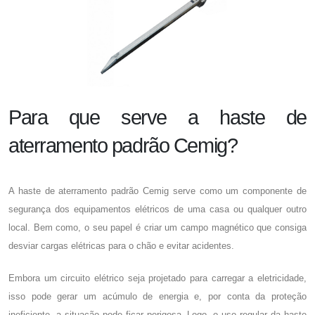
Para que serve a haste de
aterramento padrão Cemig?
A
haste de aterramento padrão Cemig
serve como um componente de
segurança dos equipamentos elétricos de uma casa ou qualquer outro
local. Bem como, o seu papel é criar um campo magnético que consiga
desviar cargas elétricas para o chão e evitar acidentes.
Embora um circuito elétrico seja projetado para carregar a eletricidade,
isso pode gerar um acúmulo de energia e, por conta da proteção
ineficiente, a situação pode ficar perigosa. Logo, o uso regular da haste