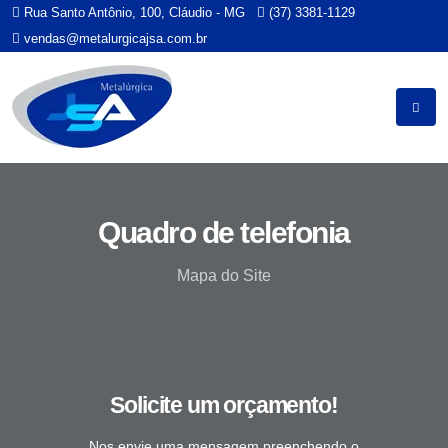
Rua Santo Antônio, 100, Cláudio - MG
(37) 3381-1129
vendas@metalurgicajsa.com.br
Quadro de telefonia
Mapa do Site
Solicite um orçamento!
Nos envie uma mensagem preenchendo o