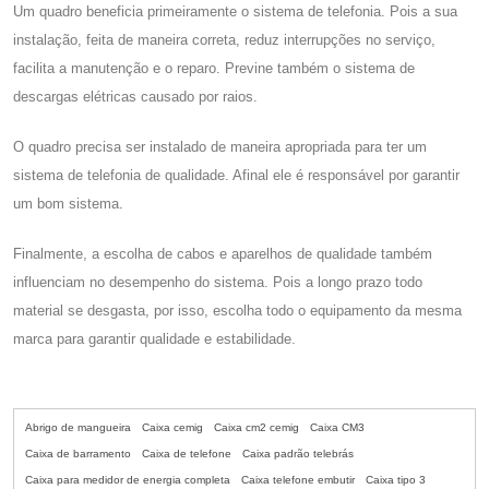
Um quadro beneficia primeiramente o sistema de telefonia. Pois a sua
instalação, feita de maneira correta, reduz interrupções no serviço,
facilita a manutenção e o reparo. Previne também o sistema de
descargas elétricas causado por raios.
O quadro precisa ser instalado de maneira apropriada para ter um
sistema de telefonia de qualidade. Afinal ele é responsável por garantir
um bom sistema.
Finalmente, a escolha de cabos e aparelhos de qualidade também
influenciam no desempenho do sistema. Pois a longo prazo todo
material se desgasta, por isso, escolha todo o equipamento da mesma
marca para garantir qualidade e estabilidade.
Abrigo de mangueira
Caixa cemig
Caixa cm2 cemig
Caixa CM3
Caixa de barramento
Caixa de telefone
Caixa padrão telebrás
Caixa para medidor de energia completa
Caixa telefone embutir
Caixa tipo 3