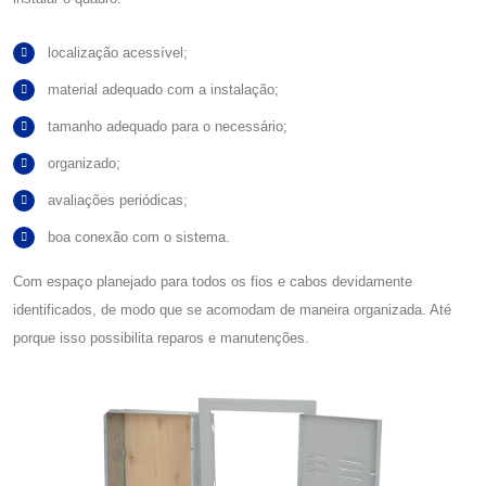
localização acessível;
material adequado com a instalação;
tamanho adequado para o necessário;
organizado;
avaliações periódicas;
boa conexão com o sistema.
Com espaço planejado para todos os fios e cabos devidamente
identificados, de modo que se acomodam de maneira organizada. Até
porque isso possibilita reparos e manutenções.