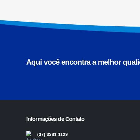
Aqui você encontra a melhor qual
Informações de Contato
(37) 3381-1129