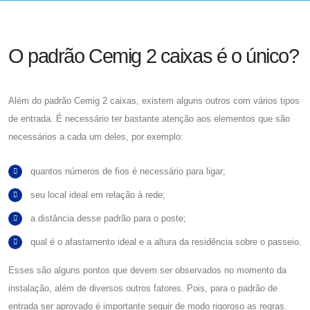
O padrão Cemig 2 caixas é o único?
Além do
padrão Cemig 2 caixas,
existem alguns outros com vários tipos
de entrada. É necessário ter bastante atenção aos elementos que são
necessários a cada um deles, por exemplo:
quantos números de fios é necessário para ligar;
seu local ideal em relação à rede;
a distância desse padrão para o poste;
qual é o afastamento ideal e a altura da residência sobre o passeio.
Esses são alguns pontos que devem ser observados no momento da
instalação, além de diversos outros fatores. Pois, para o padrão de
entrada ser aprovado é importante seguir de modo rigoroso as regras.