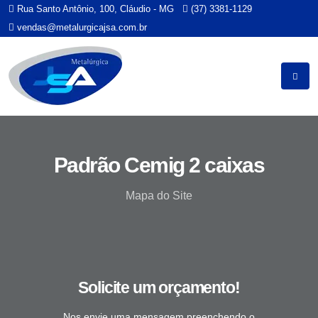
Rua Santo Antônio, 100, Cláudio - MG
(37) 3381-1129
vendas@metalurgicajsa.com.br
Padrão Cemig 2 caixas
Mapa do Site
Solicite um orçamento!
Nos envie uma mensagem preenchendo o