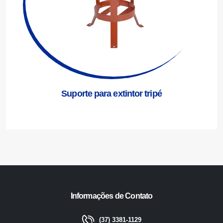
Suporte para extintor tripé
Informações de Contato
(37) 3381-1129