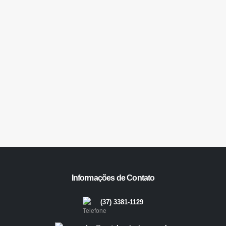
Caixa para Medição de Energia Indireta CM-19
Informações de Contato
(37) 3381-1129